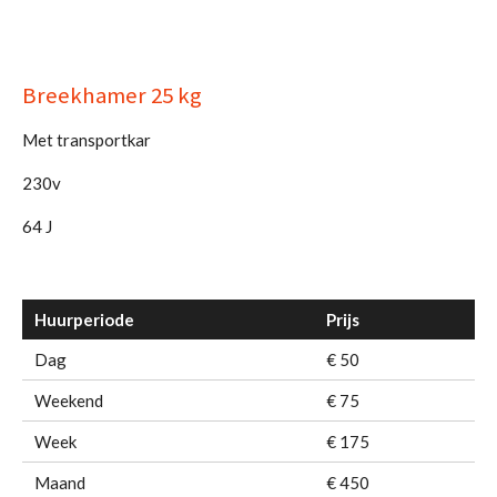
Breekhamer 25 kg
Met transportkar
230v
64 J
Huurperiode
Prijs
Dag
€ 50
Weekend
€ 75
Week
€ 175
Maand
€ 450