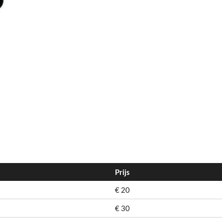
Prijs
€ 20
€ 30