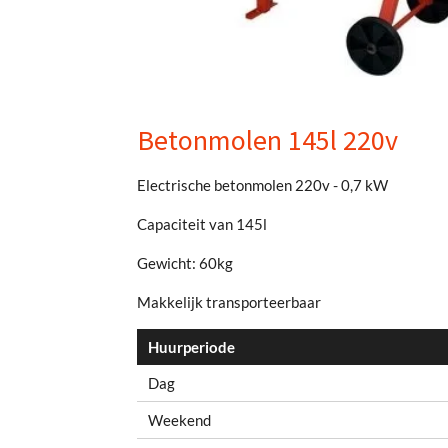
Betonmolen 145l 220v
Electrische betonmolen 220v
- 0,7 kW
Capaciteit van 145l
Gewicht: 60kg
Makkelijk transporteerbaar
Huurperiode
Dag
Weekend