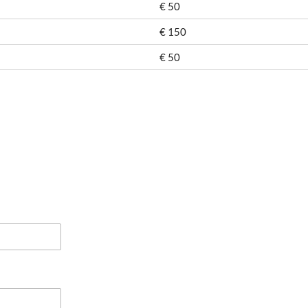
€ 50
€ 150
€ 50