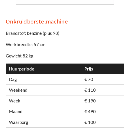
Onkruidborstelmachine
Brandstof: benzine (plus 98)
Werkbreedte: 57 cm
Gewicht 82 kg
Huurperiode
Prijs
Dag
€ 70
Weekend
€ 110
Week
€ 190
Maand
€ 490
Waarborg
€ 100