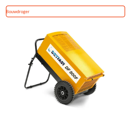
Bouwdroger