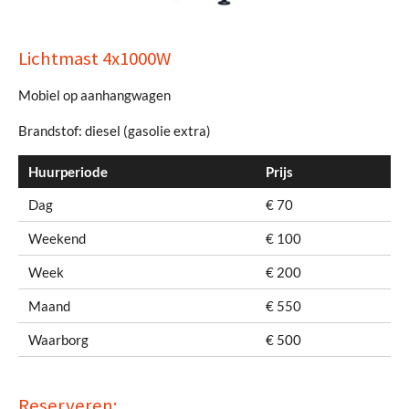
Lichtmast 4x1000W
Mobiel op aanhangwagen
Brandstof: diesel (gasolie extra)
Huurperiode
Prijs
Dag
€ 70
Weekend
€ 100
Week
€ 200
Maand
€ 550
Waarborg
€ 500
Reserveren: