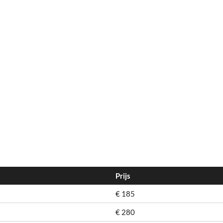
Prijs
€ 185
€ 280