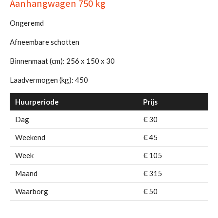
Aanhangwagen 750 kg
Ongeremd
Afneembare schotten
Binnenmaat (cm): 256 x 150 x 30
Laadvermogen (kg): 450
Huurperiode
Prijs
Dag
€ 30
Weekend
€ 45
Week
€ 105
Maand
€ 315
Waarborg
€ 50