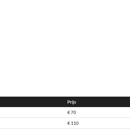
Prijs
€ 70
€ 110