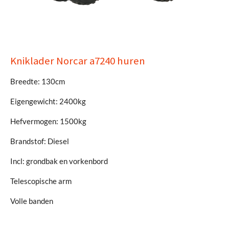
Kniklader Norcar a7240 huren
Breedte: 130cm
Eigengewicht: 2400kg
Hefvermogen: 1500kg
Brandstof: Diesel
Incl: grondbak en vorkenbord
Telescopische arm
Volle banden